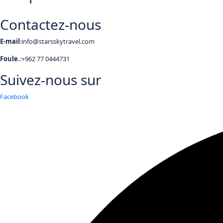
Contactez-nous
E-mail
:info@starsskytravel.com
Foule.
:+962 77 0444731
Suivez-nous sur
Facebook