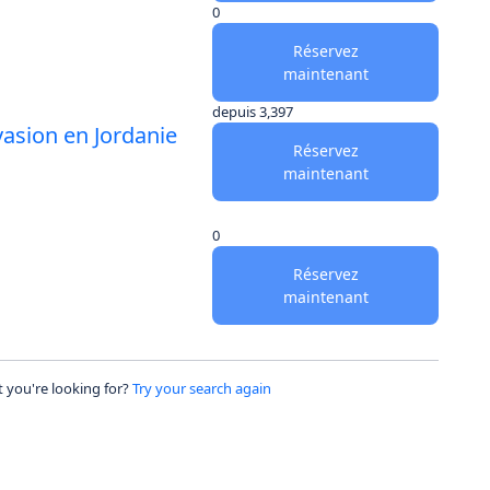
0
Réservez
maintenant
depuis
3,397
vasion en Jordanie
Réservez
maintenant
0
Réservez
maintenant
 you're looking for?
Try your search again