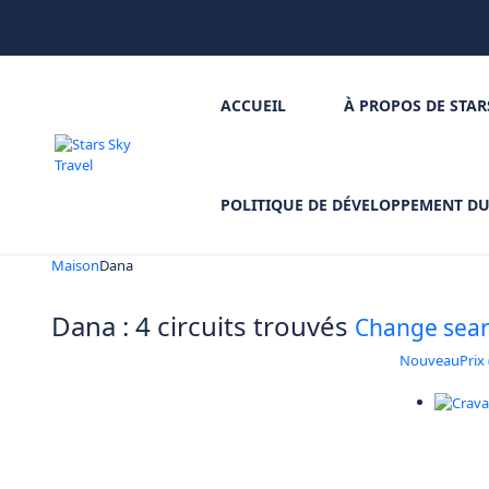
ACCUEIL
À PROPOS DE STAR
POLITIQUE DE DÉVELOPPEMENT D
Maison
Dana
Dana : 4 circuits trouvés
Change sea
Nouveau
Prix 