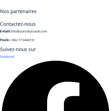
Nos partenaires
Contactez-nous
E-mail
:info@starsskytravel.com
Foule.
:+962 77 0444731
Suivez-nous sur
Facebook