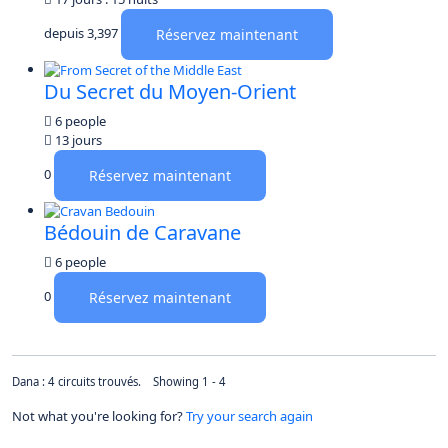
depuis
3,397
Réservez maintenant
Du Secret du Moyen-Orient
6 people
13 jours
0
Réservez maintenant
Bédouin de Caravane
6 people
0
Réservez maintenant
Dana : 4 circuits trouvés. Showing 1 - 4
Not what you're looking for?
Try your search again