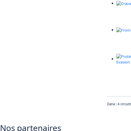
Dana : 4 circui
Nos partenaires