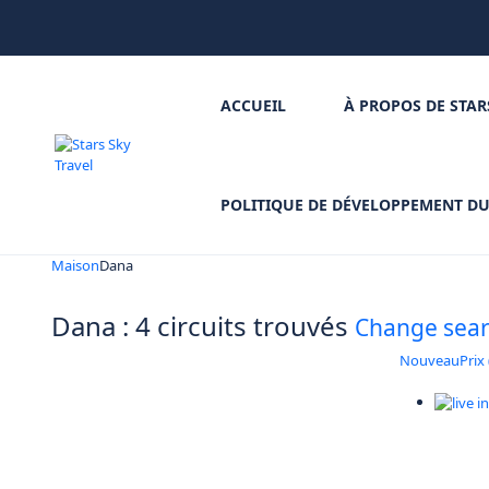
ACCUEIL
À PROPOS DE STAR
POLITIQUE DE DÉVELOPPEMENT D
Maison
Dana
Dana : 4 circuits trouvés
Change sea
Nouveau
Prix 