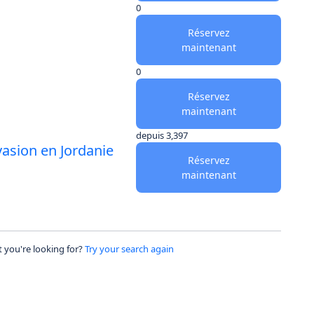
0
Réservez
maintenant
0
Réservez
maintenant
depuis
3,397
vasion en Jordanie
Réservez
maintenant
 you're looking for?
Try your search again