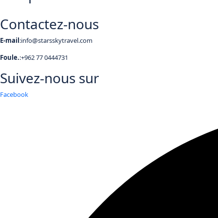
Contactez-nous
E-mail
:info@starsskytravel.com
Foule.
:+962 77 0444731
Suivez-nous sur
Facebook