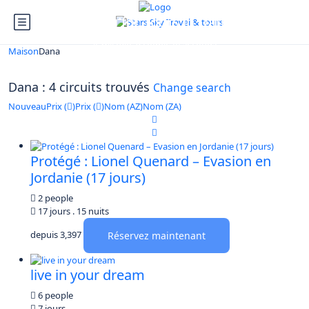
Looking for Tours in Dana...
it will take a couple of seconds
Maison
Dana
Dana : 4 circuits trouvés
Change search
Nouveau
Prix (
)
Prix (
)
Nom (AZ)
Nom (ZA)
Protégé : Lionel Quenard – Evasion en
Jordanie (17 jours)
2 people
17 jours . 15 nuits
depuis
3,397
Réservez maintenant
live in your dream
6 people
7 jours