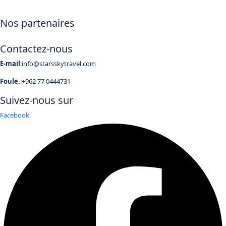
Nos partenaires
Contactez-nous
E-mail
:info@starsskytravel.com
Foule.
:+962 77 0444731
Suivez-nous sur
Facebook