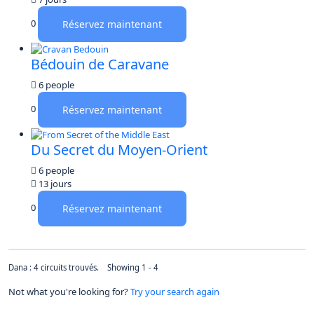
0
Réservez maintenant
Bédouin de Caravane
6 people
0
Réservez maintenant
Du Secret du Moyen-Orient
6 people
13 jours
0
Réservez maintenant
Dana : 4 circuits trouvés. Showing 1 - 4
Not what you're looking for?
Try your search again