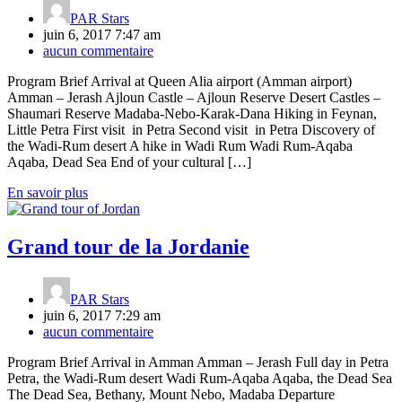
PAR
Stars
juin 6, 2017 7:47 am
aucun commentaire
Program Brief Arrival at Queen Alia airport (Amman airport)
Amman – Jerash Ajloun Castle – Ajloun Reserve Desert Castles –
Shaumari Reserve Madaba-Nebo-Karak-Dana Hiking in Feynan,
Little Petra First visit in Petra Second visit in Petra Discovery of
the Wadi-Rum desert A hike in Wadi Rum Wadi Rum-Aqaba
Aqaba, Dead Sea End of your cultural […]
En savoir plus
Grand tour de la Jordanie
PAR
Stars
juin 6, 2017 7:29 am
aucun commentaire
Program Brief Arrival in Amman Amman – Jerash Full day in Petra
Petra, the Wadi-Rum desert Wadi Rum-Aqaba Aqaba, the Dead Sea
The Dead Sea, Bethany, Mount Nebo, Madaba Departure