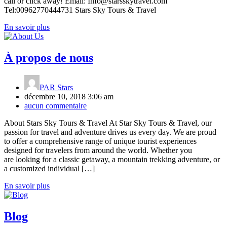
call or click away! Email: Info@starsskytravel.com
Tel:00962770444731 Stars Sky Tours & Travel
En savoir plus
À propos de nous
PAR
Stars
décembre 10, 2018 3:06 am
aucun commentaire
About Stars Sky Tours & Travel At Star Sky Tours & Travel, our
passion for travel and adventure drives us every day. We are proud
to offer a comprehensive range of unique tourist experiences
designed for travelers from around the world. Whether you
are looking for a classic getaway, a mountain trekking adventure, or
a customized individual […]
En savoir plus
Blog