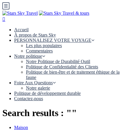
Accueil
À propos de Stars Sky
PERSONNALISEZ VOTRE VOYAGE
Les plus populaires
Commentaires
Notre politique
Notre Politique de Durabilité Outil
Politique de Confidentialité des Clients
Politique de bien-être et de traitement éthique de la
faune
Foire Aux Questions
Notre galerie
Politique de développement durable
Contactez-nous
Search results : ""
Maison