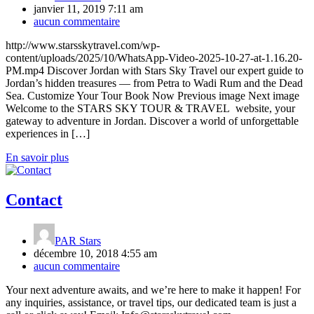
janvier 11, 2019 7:11 am
aucun commentaire
http://www.starsskytravel.com/wp-
content/uploads/2025/10/WhatsApp-Video-2025-10-27-at-1.16.20-
PM.mp4 Discover Jordan with Stars Sky Travel our expert guide to
Jordan’s hidden treasures — from Petra to Wadi Rum and the Dead
Sea. Customize Your Tour Book Now Previous image Next image
Welcome to the STARS SKY TOUR & TRAVEL website, your
gateway to adventure in Jordan. Discover a world of unforgettable
experiences in […]
En savoir plus
Contact
PAR
Stars
décembre 10, 2018 4:55 am
aucun commentaire
Your next adventure awaits, and we’re here to make it happen! For
any inquiries, assistance, or travel tips, our dedicated team is just a