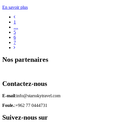
En savoir plus
1
…
5
6
7
Nos partenaires
Contactez-nous
E-mail
:info@starsskytravel.com
Foule.
:+962 77 0444731
Suivez-nous sur