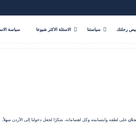
يص رحلتك
سياستنا
الاسئلة الاكثر شيوعا
سياسة الاست
نان
على لطفه وابتسامته وكل اهتماماته. شكرًا لجعل دخولنا إلى الأردن سهلاً.